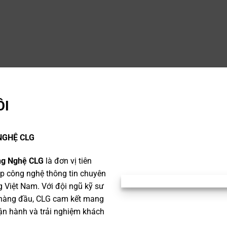
ÔI
NGHỆ CLG
ng Nghệ CLG
là đơn vị tiên
háp công nghệ thông tin chuyên
g Việt Nam. Với đội ngũ kỹ sư
t hàng đầu, CLG cam kết mang
ận hành và trải nghiệm khách