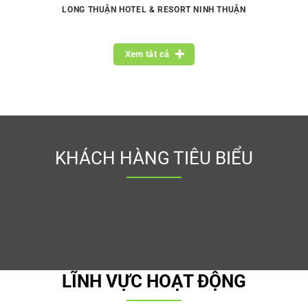
LONG THUẬN HOTEL & RESORT NINH THUẬN
Xem tât cả
KHÁCH HÀNG TIÊU BIỂU
LĨNH VỰC HOẠT ĐỘNG