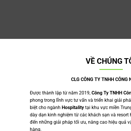
VỀ CHÚNG T
CLG CÔNG TY TNHH CÔNG 
Được thành lập từ năm 2019,
Công Ty TNHH Cô
phong trong lĩnh vực tư vấn và triển khai giải p
biệt cho ngành
Hospitality
tại khu vực miền Trun
dày dạn kinh nghiệm từ các khách sạn và resor
đến những giải pháp tối ưu, nâng cao hiệu quả v
hàng.