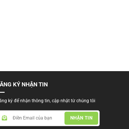
ỆP
50 ĐƠN VỊ
ĐỐI TÁC
ĂNG KÝ NHẬN TIN
ăng ký để nhận thông tin, cập nhật từ chúng tôi