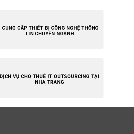
CUNG CẤP THIẾT BỊ CÔNG NGHỆ
THÔNG
TIN
CHUYÊN NGÀNH
DỊCH VỤ CHO THUÊ IT OUTSOURCING TẠI
NHA TRANG