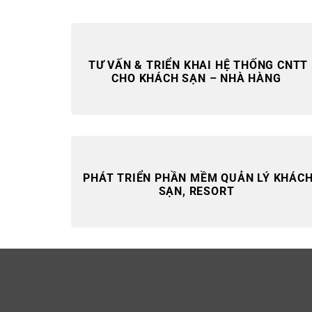
TƯ VẤN & TRIỂN KHAI HỆ THỐNG CNTT
CHO KHÁCH SẠN – NHÀ HÀNG
PHÁT TRIỂN PHẦN MỀM QUẢN LÝ KHÁC
SẠN, RESORT