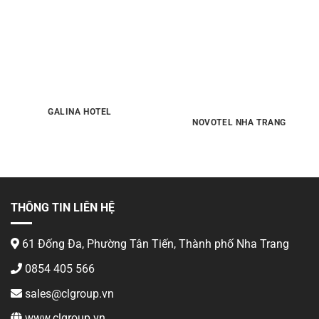
GALINA HOTEL
NOVOTEL NHA TRANG
THÔNG TIN LIÊN HỆ
61 Đống Đa, Phường Tân Tiến, Thành phố Nha Trang
0854 405 566
sales@clgroup.vn
www.clgroup.vn